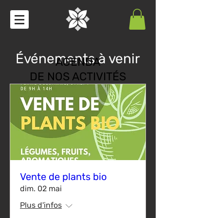
Événements à venir
AGENDA
DE NOS ACTIVITÉS
Vente de plants bio
dim. 02 mai
Plus d'infos