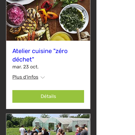
Atelier cuisine "zéro
déchet"
mar. 23 oct.
Plus d'infos
Détails